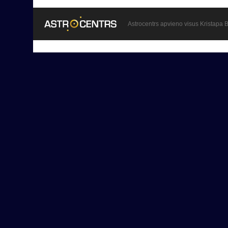
Astrocentrs apvieno visus Kristapa B