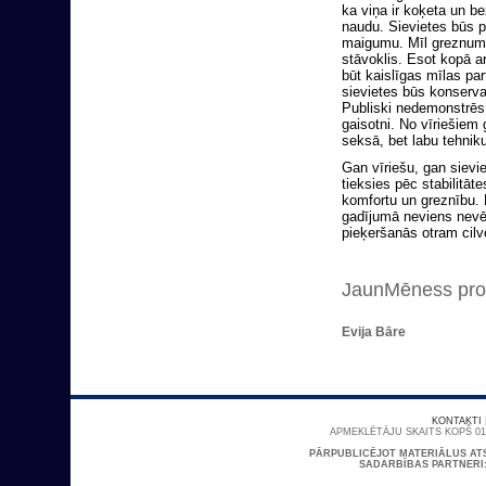
ka viņa ir koķeta un b
naudu. Sievietes būs p
maigumu. Mīl greznumu 
stāvoklis. Esot kopā ar
būt kaislīgas mīlas pa
sievietes būs konserva
Publiski nedemonstrēs 
gaisotni. No vīriešiem
seksā, bet labu tehniku
Gan vīriešu, gan sievie
tieksies pēc stabilitāt
komfortu un greznību. K
gadījumā neviens nevēlē
pieķeršanās otram cil
JaunMēness prog
Evija Bāre
KONTAKTI
APMEKLĒTĀJU SKAITS KOPŠ 01/
PĀRPUBLICĒJOT MATERIĀLUS AT
SADARBĪBAS PARTNERI