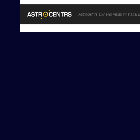
Astrocentrs apvieno visus Kristapa B