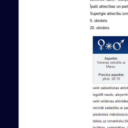
Īpaši attiecības un part
Superīgie attiecību izm
5. oktobris
20. oktobris