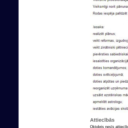
Attiecībās
Oktobris nesīs attiecīb