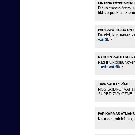
LIKTENS PAVĒRSIENA
Dižkalendāra Astroluk
fiktīvo punktu - Zi
PAR SAVU TICĪBU UN 
Daudzi, kuri nesen k
vairāk
KĀDU PA-SAULI REDZ
Kad ir Oktobra/Novem
Lasīt vairāk
TAVA SAULES ZĪME
NOSKAIDRO, VAI T
SUPER ZVAIGZNE!
PAR KARMAS ATMAKS
Kā rodas priekštats,