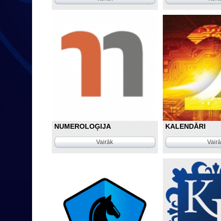
NUMEROLOĢIJA
KALENDĀRI
Vairāk
Vair