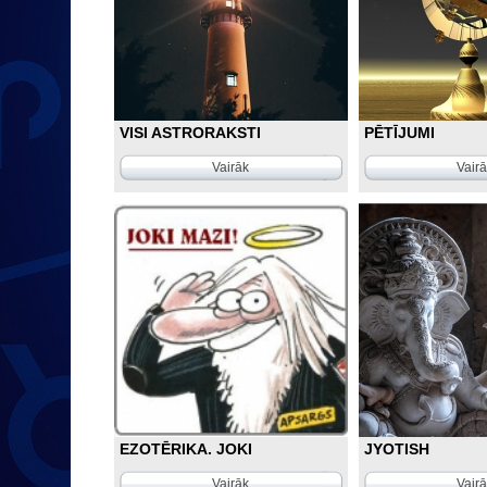
VISI ASTRORAKSTI
PĒTĪJUMI
Vairāk
Vair
EZOTĒRIKA. JOKI
JYOTISH
Vairāk
Vair