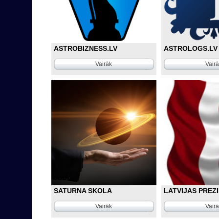
ASTROBIZNESS.LV
ASTROLOGS.LV
Vairāk
Vair
SATURNA SKOLA
LATVIJAS PREZ
Vairāk
Vair