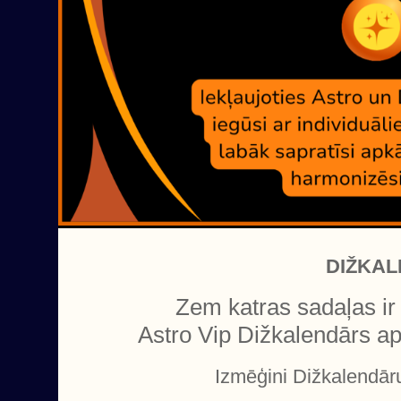
DIŽKAL
Zem katras sadaļas ir 
Astro Vip Dižkalendārs a
Izmēģini Dižkalendā