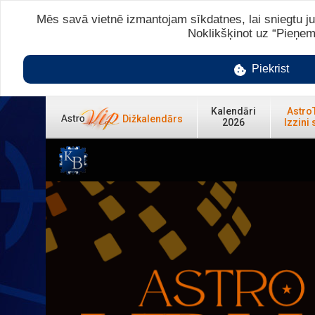
Mēs savā vietnē izmantojam sīkdatnes, lai sniegtu ju
Noklikšķinot uz “Pieņem
Piekrist
Kalendāri
Astro
Dižkalendārs
2026
Izzini 