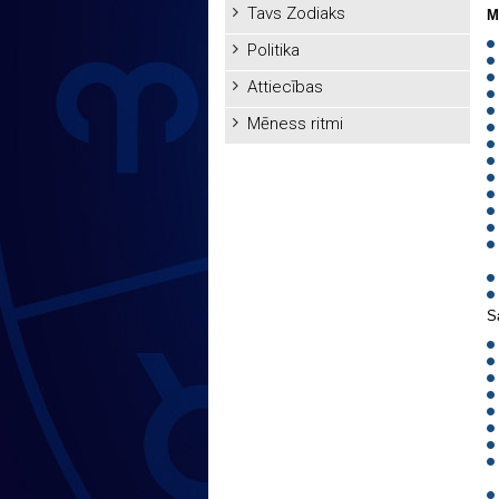
Tavs Zodiaks
M
Politika
Attiecības
Mēness ritmi
S