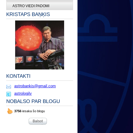
ASTRO VIEDI PADOMI
KRISTAPS BAŅĶIS
KONTAKTI
astrobankis@gmail.com
astrologilv
NOBALSO PAR BLOGU
3756
iesaka šo blogu
Balsot