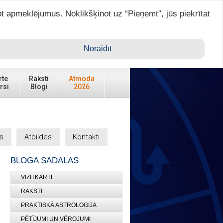
ot apmeklējumus. Noklikšķinot uz “Pieņemt”, jūs piekrītat
Ienākt ar ASTRO VIP >
Noraidīt
rte
Raksti
Atmoda
rsi
Blogi
2026
s
Atbildes
Kontakti
BLOGA SADAĻAS
VIZĪTKARTE
RAKSTI
PRAKTISKĀ ASTROLOĢIJA
PĒTĪJUMI UN VĒROJUMI