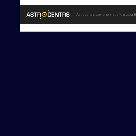
Astrocentrs apvieno visus Kristapa B