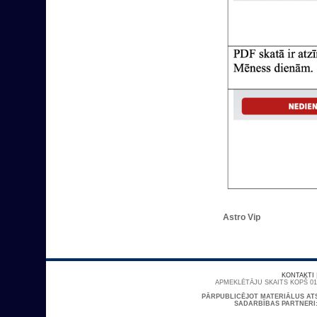
Astro Vip
KONTAKTI
APMEKLĒTĀJU SKAITS KOPŠ 01/
PĀRPUBLICĒJOT MATERIĀLUS AT
SADARBĪBAS PARTNERI