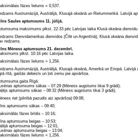
aksimālais fāzes lielums = 0,537.
edzams Austrumāzijā, Austrālijā, Klusajā okeānā un Rietummerikā. Latvijā 
ilns Saules aptumsums 11. jūlijā.
ptumsuma maksimums plkst. 22:33 pēc Latvijas laika Klusā okeāna dienvidu d
edzams Dienvidamerikas dienvidos (Čīlē un Argentīnā), Klusā okeāna dienvidu
av redzams.
ilns Mēness aptumsums 21. decembrī.
aksimums plkst. 10:16 pēc Latvijas laika.
aksimālais fāzes lielums = 1,256.
edzams Austrumāzijā, Austrālijā, Klusajā okeānā, Amerikā un Eiropā. Latvijā 
grā rītā, gaišās debesīs un ļoti zemu pie apvāršņa.
ptumsuma gaita Rīgā:
usēnas aptumsums sākas – 07:29 (Mēness augstums tikai 9 grādi);
aļējs aptumsums sākas – 08:32 (Mēness augstums tikai 3 grādi);
ēness riet (pilnībā pazudis aiz apvāršņa) 09:08;
ilns aptumsums sākas – 09:40;
aksimālās fāzes brīdis – 10:16;
ilna aptumsuma beigas – 10:53;
aļējā aptumsuma beigas – 12:01;
usēnas aptumsuma beigas – 13:04;
aksimālais fāzes lielums = 1,256.