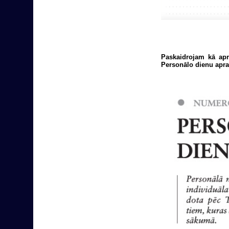
Paskaidrojam kā aprē
Personālo dienu aprak