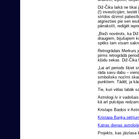
Diž-Čika laikā ne tikai
(!) investīcijām; testēt
strīdos dzimst patiesīb
atgriezties pie sen ie
pārrakstīt, rediģēt iepr
„Bieži novērots, ka Di
draugiem, bijušajiem ko
spēks tam visam saknē 
Retrogrādais Merkurs j
pirms retrogrādā period
kļūdu sekas. Diž-Čika 
„Lai arī periods šķiet
rāda savu dabu – viena
simbolisko nozīmi skai
punktiem. Tādēļ, ja kād
Tie, kuri vēlas labāk s
Astrologi.lv ir vadošai
kā arī pulcējas redzamā
Kristaps Baņķis ir Astr
Kristapa Baņķa pētījum
Katras dienas astroloģ
Projekts, kas jāizlas