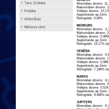
Tavs Zodiaks
Minimālais ātrums: 11,
Maksimālais ātrums: 1
Politika
Vidējais ātrums: 13,1
Apgriešanās ap Zemi:
Retrogrāds: 0,00%
Attiecības
МERKURS
Mēness ritmi
Minimālais ātrums: -1,
Maksimālais ātrums: 2
Vidējais ātrums: 0,98
Apgriešanās ap Zemi:
Retrogrāds: 19,17% lai
VENĒRA
Minimālais ātrums: -0,
Maksimālais ātrums: 1
Vidējais ātrums: 0,98
Apgriešanās ap Zemi: 
Retrogrāds: 7,196% lai
МARSS
Minimālais ātrums: -0,
Maksimālais ātrums: 0
Vidējais ātrums: 0,52
Apgriešanās ap Zemi:
Retrogrāds: 9,466% lai
JUPITERS
Minimālais ātrums: -0,