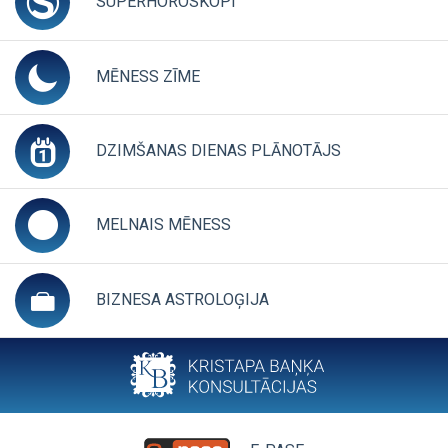
SUPERHOROSKOPI
CLICK TO EXPAND CONTENT
MĒNESS ZĪME
CLICK TO EXPAND CONTENTS
DZIMŠANAS DIENAS PLĀNOTĀJS
CLICK TO EX
MELNAIS MĒNESS
CLICK TO EXPAND CONTENTS
BIZNESA ASTROLOĢIJA
CLICK TO EXPAND CON