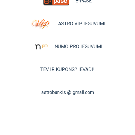
E-PASE
ASTRO VIP IEGUVUMI
NUMO PRO IEGUVUMI
TEV IR KUPONS? IEVADI!
astrobankis @ gmail.com