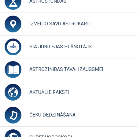
ASTROSTUNDAS
CLICK TO EXPAND CONTENTS
IZVEIDO SAVU ASTROKARTI
CLICK TO EXPAND 
SIA JUBILEJAS PLĀNOTĀJS
CLICK TO EXPAND 
ASTROZINĪBAS TAVAI IZAUGSMEI
CLICK TO EXP
AKTUĀLIE RAKSTI
CLICK TO EXPAND CONTENTS
ČEKU DEDZINĀŠANA
CLICK TO EXPAND CONTEN