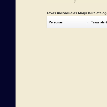
Tavas individuālās Maiju laika atslē
Personas
Tavas atsl