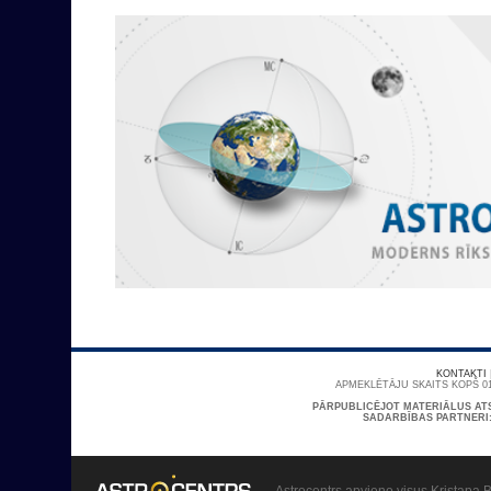
KONTAKTI
APMEKLĒTĀJU SKAITS KOPŠ 01
PĀRPUBLICĒJOT MATERIĀLUS AT
SADARBĪBAS PARTNERI