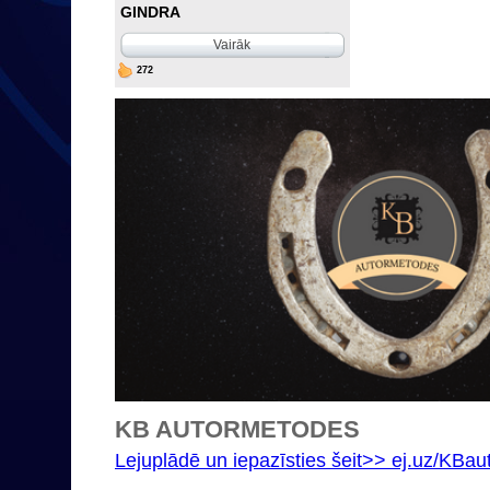
GINDRA
Vairāk
272
KB AUTORMETODES
Lejuplādē un iepazīsties šeit>> ej.uz/KBa