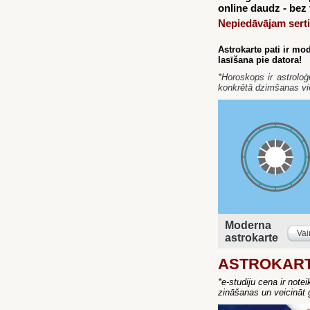
online daudz - bez
Nepiedāvājam serti
Astrokarte pati ir mod
lasīšana pie datora!
*Horoskops ir astroloģ
konkrētā dzimšanas vi
Moderna
Vai
astrokarte
ASTROKAR
*e-studiju cena ir not
zināšanas un veicināt 