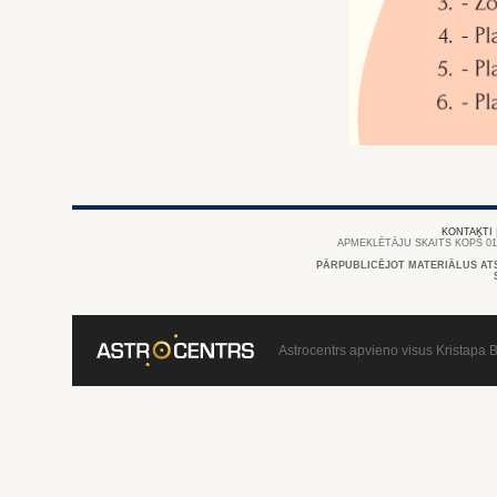
KONTAKTI
APMEKLĒTĀJU SKAITS KOPŠ 01/
PĀRPUBLICĒJOT MATERIĀLUS AT
Astrocentrs apvieno visus Kristapa B